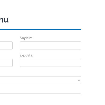
rmu
Soyisim
E-posta