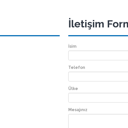
İletişim Fo
İsim
Telefon
Ülke
Mesajınız