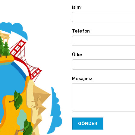
İsim
Telefon
Ülke
Mesajınız
GÖNDER