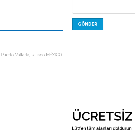
GÖNDER
 Puerto Vallarta, Jalisco MÉXICO
ÜCRETSIZ
Lütfen tüm alanları doldurun.