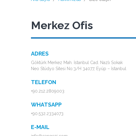
Merkez Ofis
ADRES
Göktürk Merkez Mah. İstanbul Cad. Nazlı Sokak
Neo Stüdyo Sitesi No:3/H 34077, Eyüp – İstanbul
TELEFON
+90.212.2809003
WHATSAPP
+90.532.2334073
E-MAIL