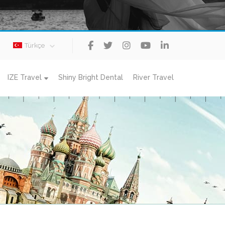
Türkçe
IZE Travel
Shiny Bright Dental
River Travel