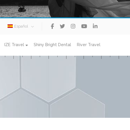
Español
IZE Travel
Shiny Bright Dental
River Travel