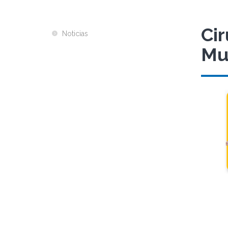
Ci
Noticias
Mu