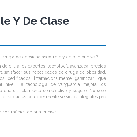
le Y De Clase
a cirugía de obesidad asequible y de primer nivel?
 de cirujanos expertos, tecnología avanzada, precios
ra satisfacer sus necesidades de cirugía de obesidad.
os certificados internacionalmente garantizan que
r nivel. La tecnología de vanguardia mejora los
do que su tratamiento sea efectivo y seguro. No solo
n para que usted experimente servicios integrales pre
ención médica de primer nivel.