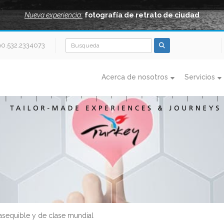
Nueva experiencia:
fotografía de retrato de ciudad
90.532.2334073
Acerca de nosotros
Servicios
asequible y de clase mundial