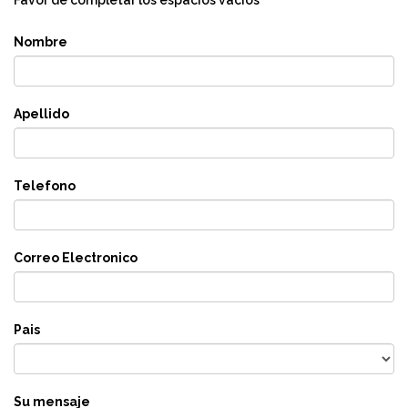
Favor de completar los espacios vacios
Nombre
Apellido
Telefono
Correo Electronico
Pais
Su mensaje