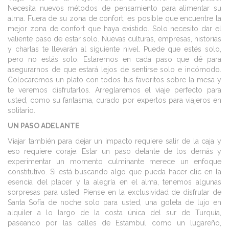
Necesita nuevos métodos de pensamiento para alimentar su
alma. Fuera de su zona de confort, es posible que encuentre la
mejor zona de confort que haya existido. Solo necesito dar el
valiente paso de estar solo. Nuevas culturas, empresas, historias
y charlas te llevarán al siguiente nivel. Puede que estés solo,
pero no estás solo. Estaremos en cada paso que dé para
asegurarnos de que estará lejos de sentirse solo e incómodo.
Colocaremos un plato con todos tus favoritos sobre la mesa y
te veremos disfrutarlos. Arreglaremos el viaje perfecto para
usted, como su fantasma, curado por expertos para viajeros en
solitario.
UN PASO ADELANTE
Viajar también para dejar un impacto requiere salir de la caja y
eso requiere coraje. Estar un paso delante de los demás y
experimentar un momento culminante merece un enfoque
constitutivo. Si está buscando algo que pueda hacer clic en la
esencia del placer y la alegría en el alma, tenemos algunas
sorpresas para usted. Piense en la exclusividad de disfrutar de
Santa Sofía de noche solo para usted, una goleta de lujo en
alquiler a lo largo de la costa única del sur de Turquía,
paseando por las calles de Estambul como un lugareño,