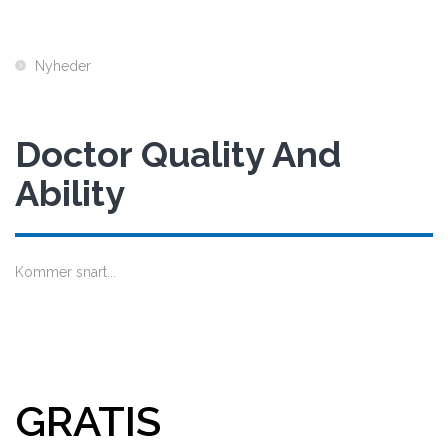
Nyheder
Doctor Quality And
Ability
Kommer snart...
GRATIS