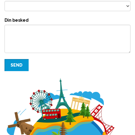
Din besked
SEND