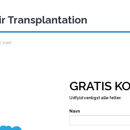
r Transplantation
snart...
GRATIS K
Udfyld venligst alle felter.
Navn