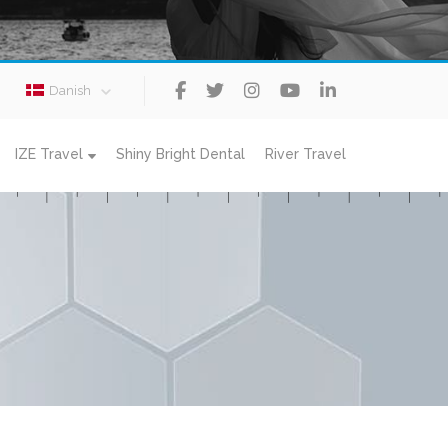
Danish
IZE Travel
Shiny Bright Dental
River Travel