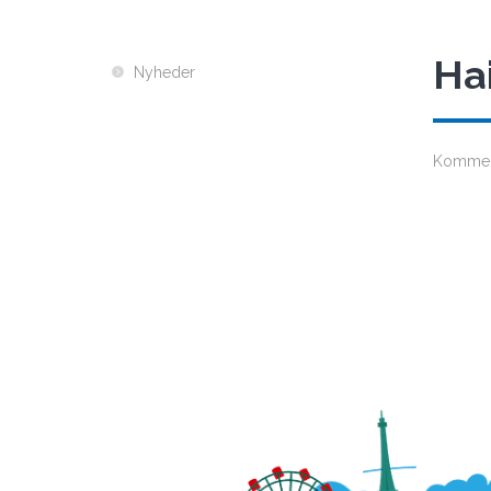
Hai
Nyheder
Kommer 