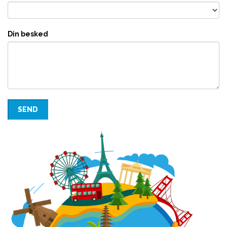
Din besked
SEND