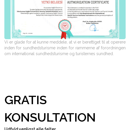
Vi er glade for at kunne meddele, at vi er berettiget til at operere
inden for sundhedsturisme inden for rammerne af forordningen
om international sundhedsturisme og turisternes sundhed.
GRATIS
KONSULTATION
Udfyld venligst alle felter.