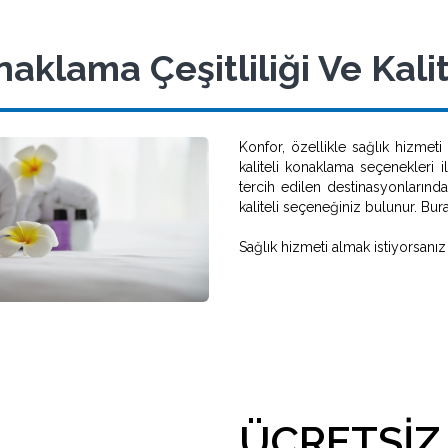
aklama Çeşitliliği Ve Kali
Konfor, özellikle sağlık hizmet
kaliteli konaklama seçenekleri i
tercih edilen destinasyonlarında
kaliteli seçeneğiniz bulunur. Burad
Sağlık hizmeti almak istiyorsanı
ÜCRETSIZ