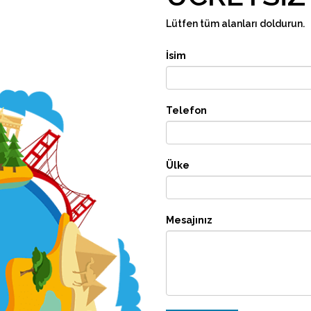
Lütfen tüm alanları doldurun.
İsim
Telefon
Ülke
Mesajınız