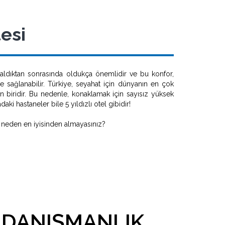
tesi
i aldıktan sonrasında oldukça önemlidir ve bu konfor,
le sağlanabilir. Türkiye, seyahat için dünyanın en çok
n biridir. Bu nedenle, konaklamak için sayısız yüksek
aki hastaneler bile 5 yıldızlı otel gibidir!
z neden en iyisinden almayasınız?
 DANIŞMANLIK