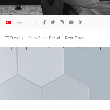
Türkçe
IZE Travel
Shiny Bright Dental
River Travel