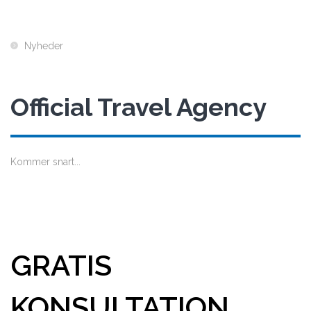
Nyheder
Official Travel Agency
Kommer snart...
GRATIS
KONSULTATION