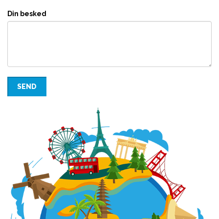
Din besked
SEND