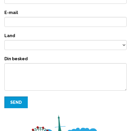
E-mail
Land
Din besked
SEND