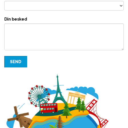
Din besked
SEND