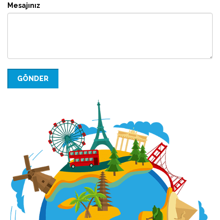
Mesajınız
GÖNDER