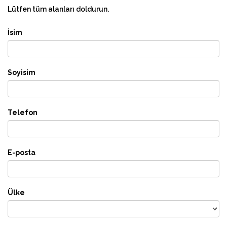
Lütfen tüm alanları doldurun.
İsim
Soyisim
Telefon
E-posta
Ülke