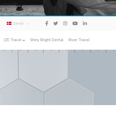
Danish
IZE Travel
Shiny Bright Dental
River Travel