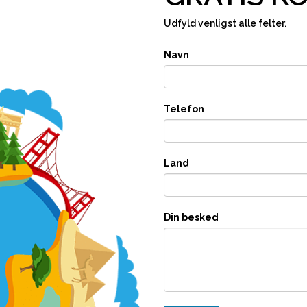
Udfyld venligst alle felter.
Navn
Telefon
Land
Din besked