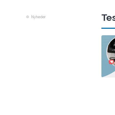
Te
Nyheder