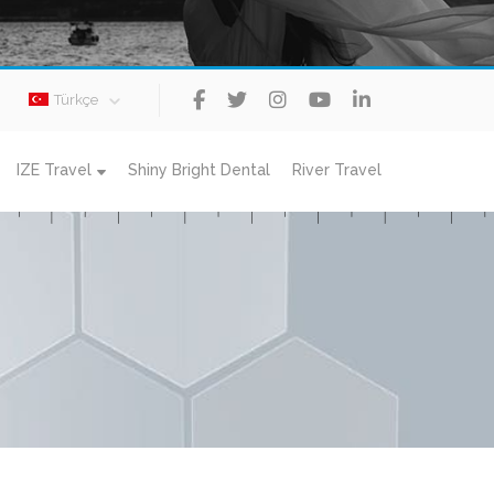
Türkçe
IZE Travel
Shiny Bright Dental
River Travel