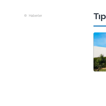
Tıp
Haberler