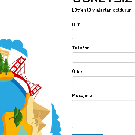
Lütfen tüm alanları doldurun.
İsim
Telefon
Ülke
Mesajınız