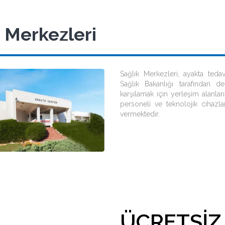
 Merkezleri
Sağlık Merkezleri, ayakta teda
Sağlık Bakanlığı tarafından de
karşılamak için yerleşim alanların
personeli ve teknolojik cihazla
vermektedir.
ÜCRETSIZ