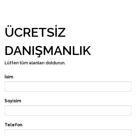
ÜCRETSIZ
DANIŞMANLIK
Lütfen tüm alanları doldurun.
İsim
Soyisim
Telefon