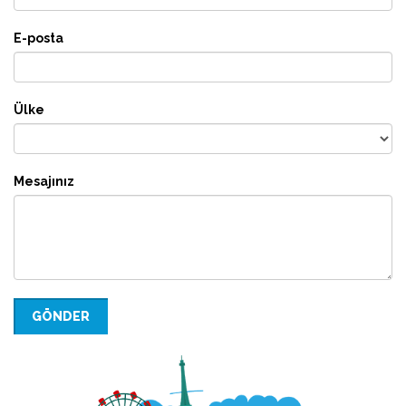
E-posta
Ülke
Mesajınız
GÖNDER