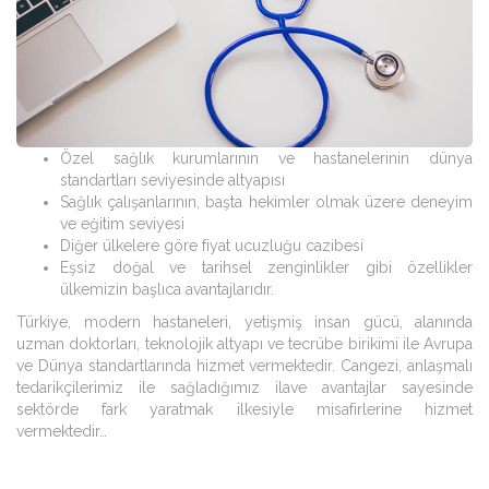
Özel sağlık kurumlarının ve hastanelerinin dünya
standartları seviyesinde altyapısı
Sağlık çalışanlarının, başta hekimler olmak üzere deneyim
ve eğitim seviyesi
Diğer ülkelere göre fiyat ucuzluğu cazibesi
Eşsiz doğal ve tarihsel zenginlikler gibi özellikler
ülkemizin başlıca avantajlarıdır.
Türkiye, modern hastaneleri, yetişmiş insan gücü, alanında
uzman doktorları, teknolojik altyapı ve tecrübe birikimi ile Avrupa
ve Dünya standartlarında hizmet vermektedir. Cangezi, anlaşmalı
tedarikçilerimiz ile sağladığımız ilave avantajlar sayesinde
sektörde fark yaratmak ilkesiyle misafirlerine hizmet
vermektedir…