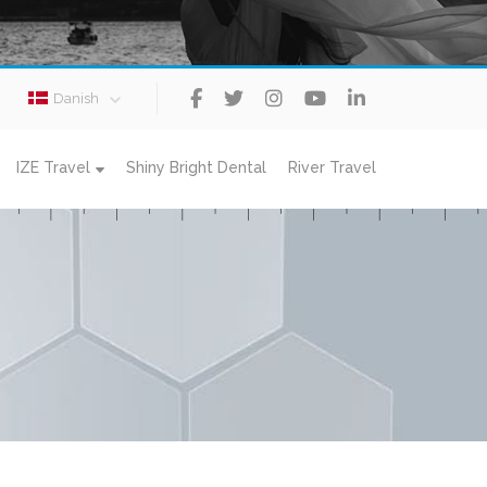
Danish
IZE Travel
Shiny Bright Dental
River Travel