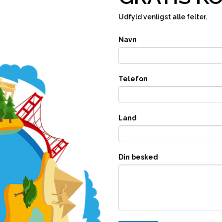
Udfyld venligst alle felter.
Navn
Telefon
Land
Din besked