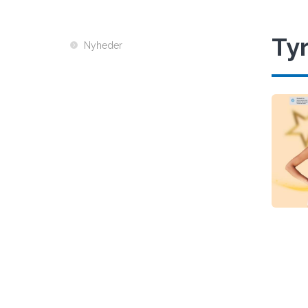
Tyr
Nyheder