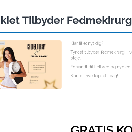
kiet Tilbyder Fedmekirurg
Klar til et nyt dig?
Tyrkiet tilbyder fedmekirurgi 
pleje.
Forvandl dit helbred og nyd en 
Start dit nye kapitel i dag!
GRATIS K