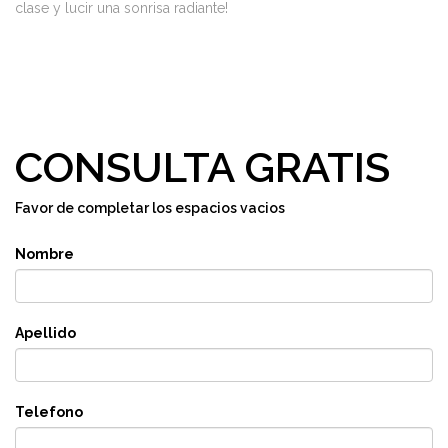
clase y lucir una sonrisa radiante!
CONSULTA GRATIS
Favor de completar los espacios vacios
Nombre
Apellido
Telefono