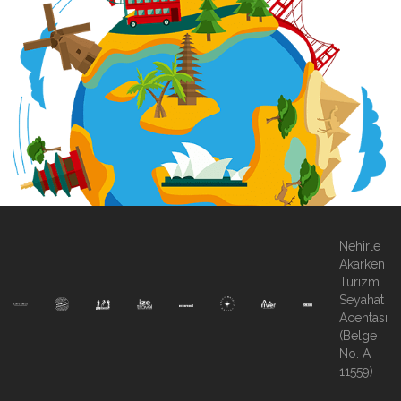
Nehirle
Akarken
Turizm
Seyahat
Acentası
(Belge
No. A-
11559)