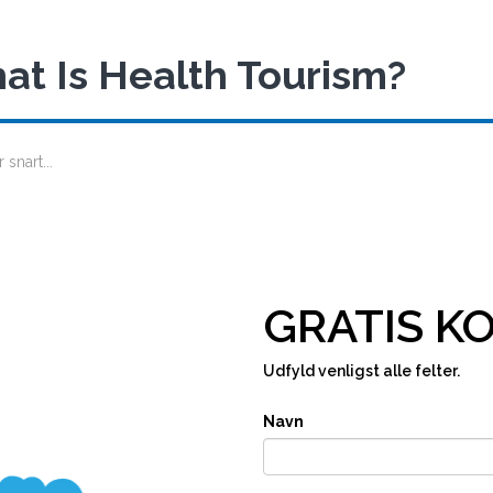
at Is Health Tourism?
snart...
GRATIS K
Udfyld venligst alle felter.
Navn