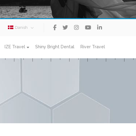
Danish
IZE Travel
Shiny Bright Dental
River Travel