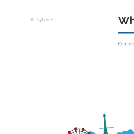
Wh
Nyheder
Kommer 