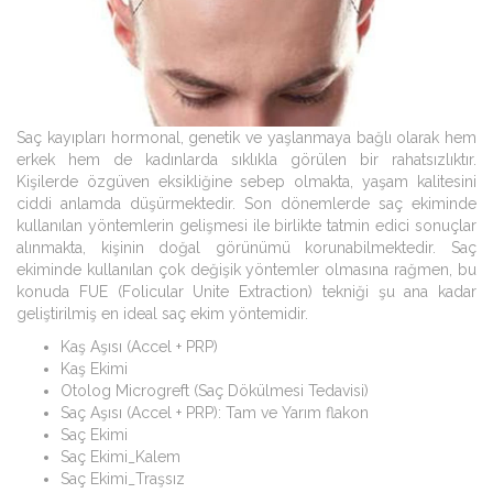
Saç kayıpları hormonal, genetik ve yaşlanmaya bağlı olarak hem
erkek hem de kadınlarda sıklıkla görülen bir rahatsızlıktır.
Kişilerde özgüven eksikliğine sebep olmakta, yaşam kalitesini
ciddi anlamda düşürmektedir. Son dönemlerde saç ekiminde
kullanılan yöntemlerin gelişmesi ile birlikte tatmin edici sonuçlar
alınmakta, kişinin doğal görünümü korunabilmektedir. Saç
ekiminde kullanılan çok değişik yöntemler olmasına rağmen, bu
konuda FUE (Folicular Unite Extraction) tekniği şu ana kadar
geliştirilmiş en ideal saç ekim yöntemidir.
Kaş Aşısı (Accel + PRP)
Kaş Ekimi
Otolog Microgreft (Saç Dökülmesi Tedavisi)
Saç Aşısı (Accel + PRP): Tam ve Yarım flakon
Saç Ekimi
Saç Ekimi_Kalem
Saç Ekimi_Traşsız