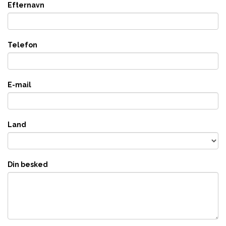
Efternavn
Telefon
E-mail
Land
Din besked