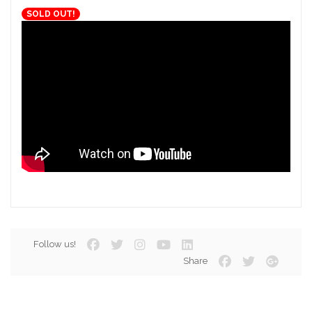
SOLD OUT!
Follow us!
Share