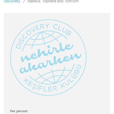
Discovery
Istanbul: Tophane and TomTom
/
Per person: