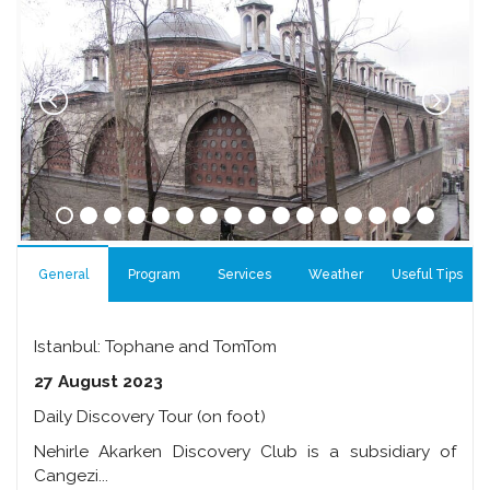
General
Program
Services
Weather
Useful Tips
Istanbul: Tophane and TomTom
27 August 2023
Daily Discovery Tour (on foot)
Nehirle Akarken Discovery Club is a subsidiary of
Cangezi...