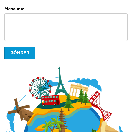
Mesajınız
GÖNDER