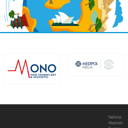
Nehirle
Akarken